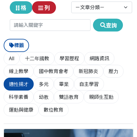
格
列
請輸入關鍵字
查詢
標籤
All
十二年國教
學習歷程
網路資訊
線上教學
國中教育會考
新冠肺炎
壓力
適性揚才
多元
畢業
自主學習
科學素養
幼教
雙語教育
親師生互動
運動與健康
數位教育