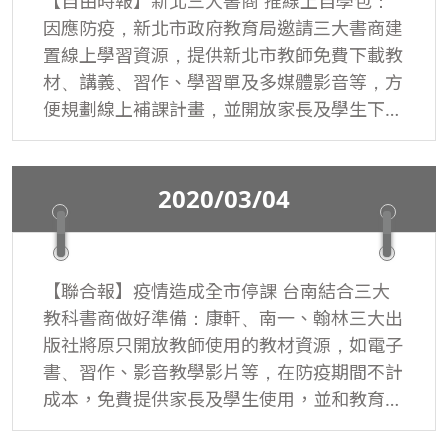
【自由時報】新北三大書商 推線上自學包：
因應防疫，新北市政府教育局邀請三大書商建
置線上學習資源，提供新北市教師免費下載教
材、講義、習作、學習單及多媒體影音等，方
便規劃線上補課計畫，並開放家長及學生下
載，達到「停課不停學」。
2020/03/04
【聯合報】疫情造成全市停課 台南結合三大
教科書商做好準備：康軒、南一、翰林三大出
版社將原只開放教師使用的教材資源，如電子
書、習作、影音教學影片等，在防疫期間不計
成本，免費提供家長及學生使用，並和教育局
協力合作為學生停課不停學做好準備，充分展