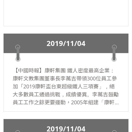
2019/11/04
【中國時報】康軒集團 鐵人密度最高企業：
康軒文教集團董事長李萬吉帶領300位員工參
加「2019康軒盃台東超級鐵人三項賽」，絕
大多數員工通過挑戰，成績優異。李萬吉鼓勵
員工工作之餘更要運動，2005年組建「康軒
鐵人隊」，讓集團充滿活力及向心力，也是全
世界鐵人密度最高的企業。
2019/11/04