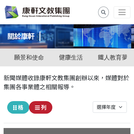
關於康軒
願景和使命
健康生活
鐵人教育夢
新聞媒體收錄康軒文教集團創辦以來，媒體對於
集團各事業體之相關報導。
格
列