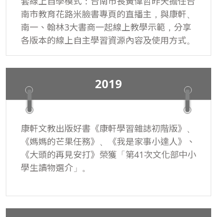
套線上自學模式：台南市長黃偉哲昨天擔任台
南市教育花路米臉書專頁的直播主，與康軒、
南一、翰林3大書商一起線上教學示範，分享
各版本的線上自主學習資源內容及使用方式。
2019
康軒文教出版好書《康軒學習雜誌初階版》、
《媽媽的芒果任務》、《我是家事小達人》、
《大頭的再見安打》榮獲「第41次文化部中小
學生讀物選介」。