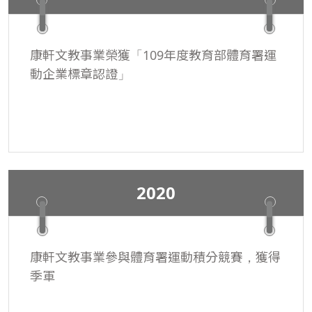
分級測驗AMC8、新竹市國中數學能力競賽
HCMC、臺灣區國中數學競賽JHMC都榮獲佳
績。
康軒文教事業榮獲「109年度教育部體育署運
動企業標章認證」
2020
康軒文教事業參與體育署運動積分競賽，獲得
季軍