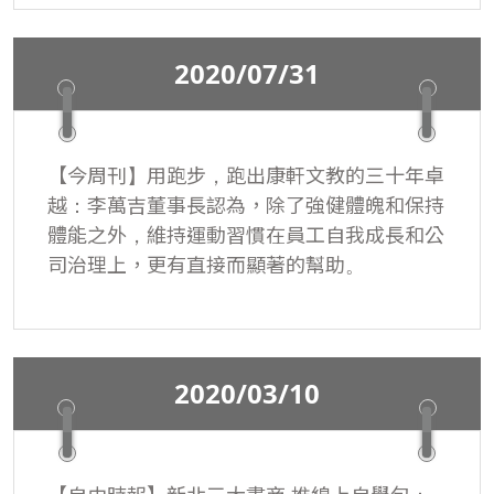
真到學校演講，鼓勵學生要擁有夢想，但千萬
別讓它變成空想；四、五年級學生看到課本人
物現身，充滿好奇。
2020/07/31
【今周刊】用跑步，跑出康軒文教的三十年卓
越：李萬吉董事長認為，除了強健體魄和保持
體能之外，維持運動習慣在員工自我成長和公
司治理上，更有直接而顯著的幫助。
2020/03/10