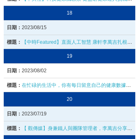
推廣全台 (陳婕翎 報導)
18
2023/08/15
【中時Featured】直面人工智慧 康軒李萬吉扎根全
人教育打造永續商模 (李瑞梅 報導)
19
2023/08/02
在忙碌的生活中，你有每日留意自己的健康數據
嗎？
20
2023/07/19
【 觀傳媒】身兼鐵人與團隊管理者，李萬吉分享康
軒永續治理學(李嘉報導)