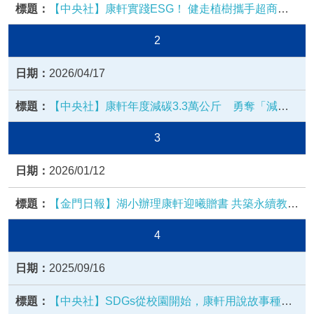
【中央社】康軒實踐ESG！ 健走植樹攜手超商推
動永續教育
2
2026/04/17
【中央社】康軒年度減碳3.3萬公斤 勇奪「減碳
大聯盟」新北市企業第二名
3
2026/01/12
【金門日報】湖小辦理康軒迎曦贈書 共築永續教育
閱讀力
4
2025/09/16
【中央社】SDGs從校園開始，康軒用說故事種下