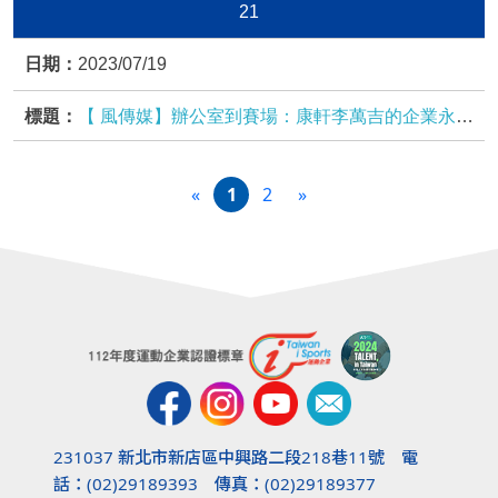
21
2023/07/19
【 風傳媒】辦公室到賽場：康軒李萬吉的企業永續
經營學(陳品嘉 報導)
«
1
2
»
231037 新北市新店區中興路二段218巷11號 電
話：(02)29189393 傳真：(02)29189377