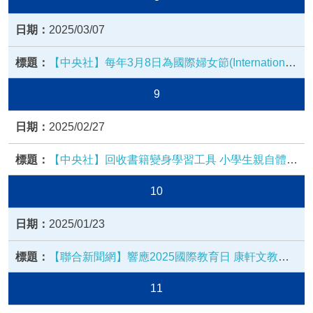
2025/03/07
【中央社】每年3月8日為國際婦女節(International
Women’s
9
2025/02/27
【中央社】回收書籍變身學習工具 小學生親自體驗
永續循環
10
2025/01/23
【聯合新聞網】響應2025國際教育日 康軒文教積
極以行動推廣SDGs 為下一代打造永續競爭力
11