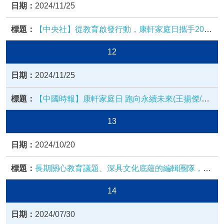
2024/11/25
【中央社】從教育啟發行動，康軒家庭日攜手2000
人共築永續未來
12
2024/11/25
【中國時報】康軒家庭日 跑向永續未來(王揚傑/新
北報導)
13
2024/10/20
長期關心教育議題、深具文化底蘊的編輯團隊，是
康軒優質教科書有力的推手！
14
2024/07/30