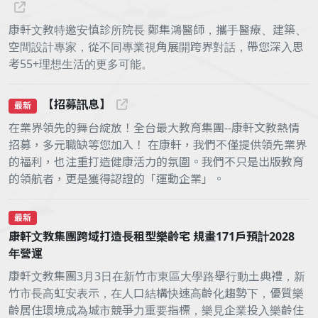
康軒文教特邀安慎診所院長 鄭集鴻醫師，攜手醫療、建築、
空間設計專家，從不同專業視角展開跨界對話，帶您深入思
考55+理想生活的更多可能。
【招募訊息】
最新
在業界領先的舞台綻放！全台最大教育集團--康軒文教熱情
招募，多元職缺等您加入！ 在康軒，我們不僅提供領先業界
的福利，也注重打造健康活力的氛圍。我們不只是出版教育
的領航者，更是獲得認證的「運動企業」。
最新
康軒文教集團跨域打造長租型樂齡宅 規畫171戶預計2028
年營運
康軒文教集團3月3日在新竹市東區大學路舉行動土典禮，新
竹市長高虹安表示，在人口結構快速高齡化趨勢下，優質樂
齡居住環境成為城市競爭力重要指標，樂見企業投入樂齡住