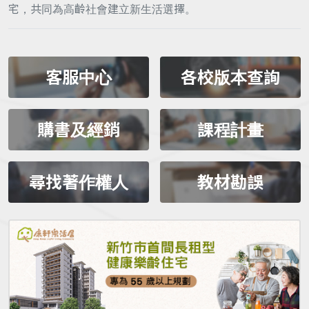
宅，共同為高齡社會建立新生活選擇。
客服中心
各校版本查詢
購書及經銷
課程計畫
尋找著作權人
教材勘誤