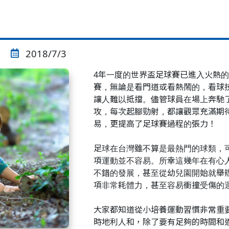
2018/7/3
4年一度的世界盃足球賽已進入火熱的
賽，無論是看門道或看熱鬧的，看球
讓人難以抵擋。儘管球員在場上奔馳
攻，每次起腳勁射，都讓觀眾充滿期
易，更提高了足球賽過程的張力！
足球在台灣雖不算是最熱門的球類，
項運動並不容易。所幸這幾年在有心
不錯的發展，甚至從幼兒園開始就舉
項非常耗體力，甚至容易衝撞受傷的
大家都知道從小培養運動習慣非常重
時地利人和，除了要有足夠的時間和