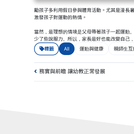
勵孩子多利用假日參與體育活動。尤其是漫長
激發孩子對運動的熱情。
當然，最理想的情境是父母帶著孩子一起運動
少了些說服力。所以，家長最好也能改變自己
標籤
All
運動與健康
親師生互
務實與前瞻 讓幼教正常發展