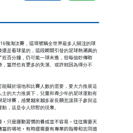
16強淘汰賽，這項號稱全世界最多人關注的球
技還是看球星的，這段期間引發的足球熱潮真的
了近百分鐘，仍可能一球未進，但每個妙傳助
待，當然也有更多的失落。或許就因為得分不
可能礙於場地和比賽人數的需要，要大力推展這
人士的大力推廣下，兒童和青少年的足球運動有
辦足球賽，感覺越來越多家長願意讓孩子參與這
運動，這是令人欣慰的現象。
要，只是運動習慣的養成並不容易，往往需要天
適當的場地，有時還需要有專業的指導和志同道