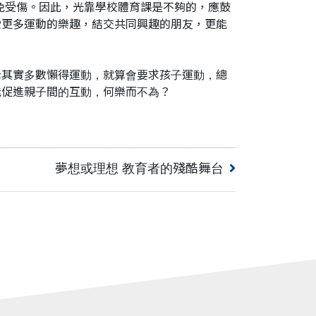
免受傷。因此，光靠學校體育課是不夠的，應鼓
索更多運動的樂趣，結交共同興趣的朋友，更能
母其實多數懶得運動，就算會要求孩子運動，總
能促進親子間的互動，何樂而不為？
夢想或理想 教育者的殘酷舞台