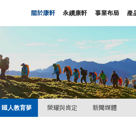
關於康軒
永續康軒
事業布局
產
鐵人教育夢
榮耀與肯定
新聞媒體