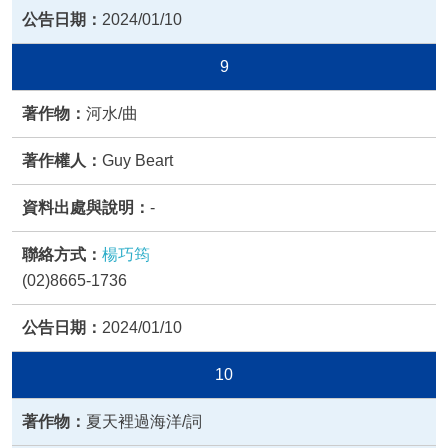
2024/01/10
9
河水/曲
Guy Beart
-
楊巧筠
(02)8665-1736
2024/01/10
10
夏天裡過海洋/詞