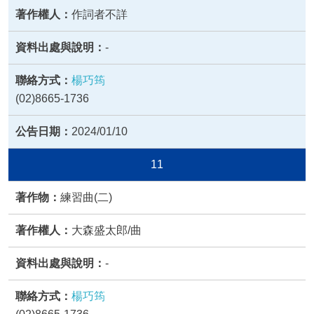
作詞者不詳
-
楊巧筠
(02)8665-1736
2024/01/10
11
練習曲(二)
大森盛太郎/曲
-
楊巧筠