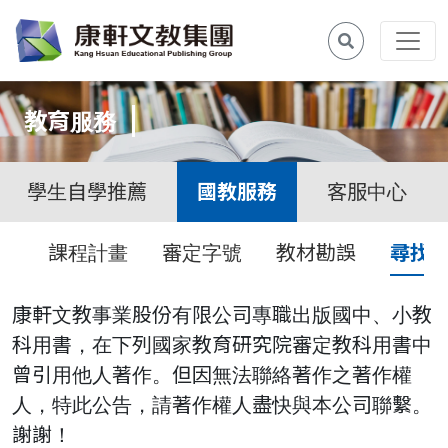
教育服務
學生自學推薦
國教服務
客服中心
課程計畫
審定字號
教材勘誤
尋找
康軒文教事業股份有限公司專職出版國中、小教
科用書，在下列國家教育研究院審定教科用書中
曾引用他人著作。但因無法聯絡著作之著作權
人，特此公告，請著作權人盡快與本公司聯繫。
謝謝！