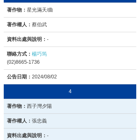
星光滿天/曲
蔡伯武
-
楊巧筠
(02)8665-1736
2024/08/02
4
西子灣夕陽
張忠義
-