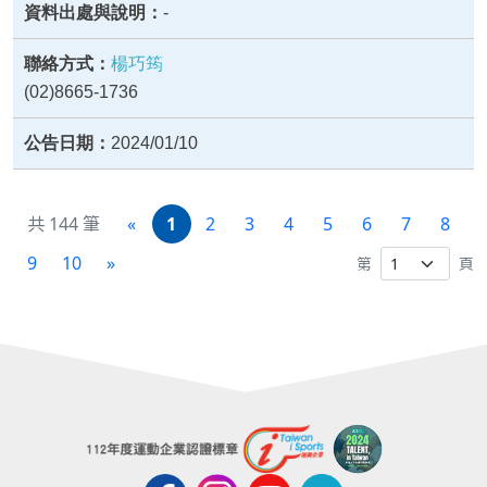
-
楊巧筠
(02)8665-1736
2024/01/10
共 144 筆
«
1
2
3
4
5
6
7
8
9
10
»
第
頁