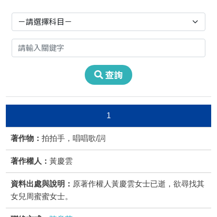
請選擇科目
請輸入關鍵字
查詢
1
拍拍手，唱唱歌/詞
黃慶雲
原著作權人黃慶雲女士已逝，欲尋找其
女兒周蜜蜜女士。