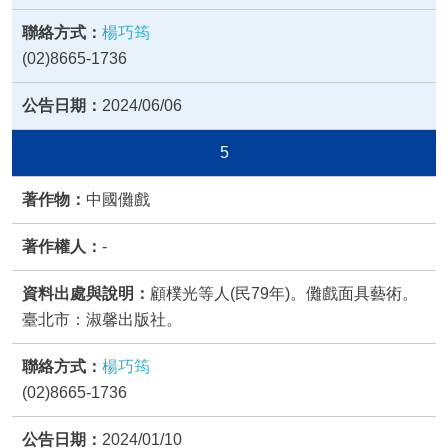
楊巧筠
(02)8665-1736
2024/06/06
5
中國儺戲
-
顧樸光等人(民79年)。儺戲面具藝術。
臺北市：淑馨出版社。
楊巧筠
(02)8665-1736
2024/01/10