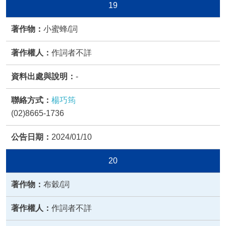
19
小蜜蜂/詞
作詞者不詳
-
楊巧筠
(02)8665-1736
2024/01/10
20
布穀/詞
作詞者不詳