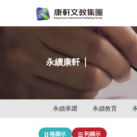
永續康軒
永續承諾
永續教育
格
顯示
列
顯示