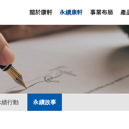
關於康軒
永續康軒
事業布局
產
永續行動
永續故事