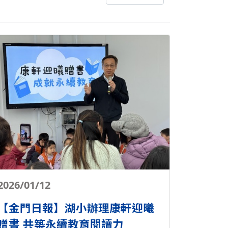
2026/01/12
【金門日報】湖小辦理康軒迎曦
贈書 共築永續教育閱讀力