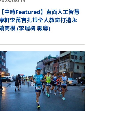
2023/08/15
【中時Featured】直面人工智慧
康軒李萬吉扎根全人教育打造永
續商模 (李瑞梅 報導)