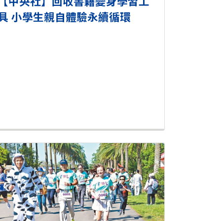
【中央社】回收書籍變身學習工
具 小學生親自體驗永續循環