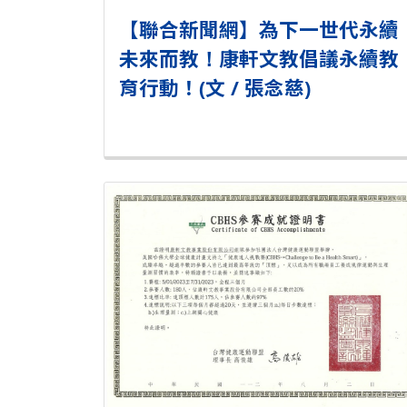
【聯合新聞網】為下一世代永續
未來而教！康軒文教倡議永續教
育行動！(文 / 張念慈)