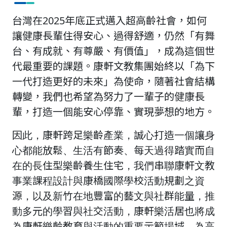
台灣在2025年底正式邁入超高齡社會，如何
讓健康長輩住得安心、過得舒適，仍然「有舞
台、有成就、有尊嚴、有價值」，成為這個世
代最重要的課題。康軒文教集團始終以「為下
一代打造更好的未來」為使命，隨著社會結構
轉變，我們也希望為努力了一輩子的健康長
輩，打造一個能安心停靠、實現夢想的地方。
因此，康軒跨足樂齡產業，誠心打造一個讓身
心都能放鬆、生活有節奏、每天過得踏實而自
在的長住型樂齡養生住宅，我們串聯康軒文教
事業課程設計與康橋國際學校活動規劃之資
源，以及新竹在地豐富的藝文與社群能量，推
動多元的學習與社交活動，康軒樂活居也將成
為康軒樂齡教育與活動的重要示範場域，為高