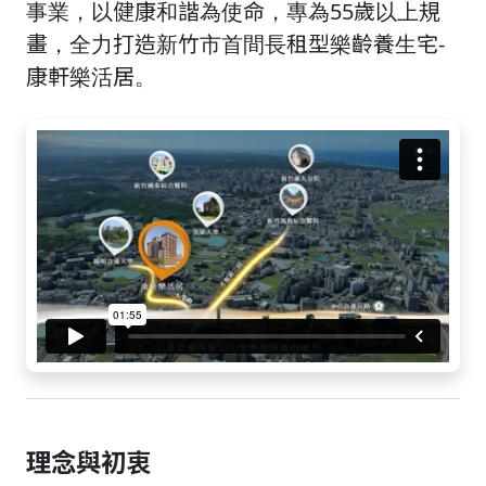
事業，以健康和諧為使命，專為55歲以上規
畫，全力打造新竹市首間長租型樂齡養生宅-
康軒樂活居。
理念與初衷