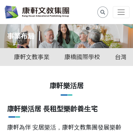
事業布局
康軒文教事業
康橋國際學校
台灣拓
康軒樂活居
康軒樂活居 長租型樂齡養生宅
康軒為伴 安居樂活，康軒文教集團發展樂齡