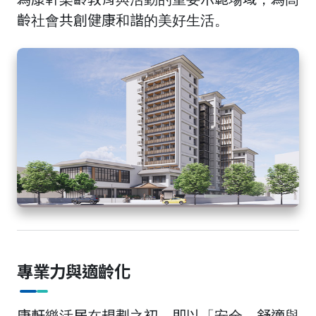
齡社會共創健康和諧的美好生活。
專業力與適齡化
康軒樂活居在規劃之初，即以「安全、舒適與