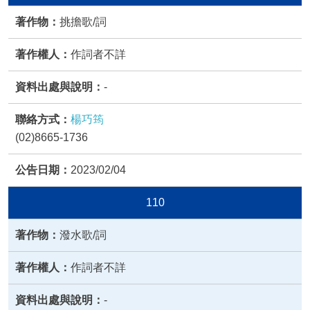
挑擔歌/詞
作詞者不詳
-
楊巧筠
(02)8665-1736
2023/02/04
110
潑水歌/詞
作詞者不詳
-