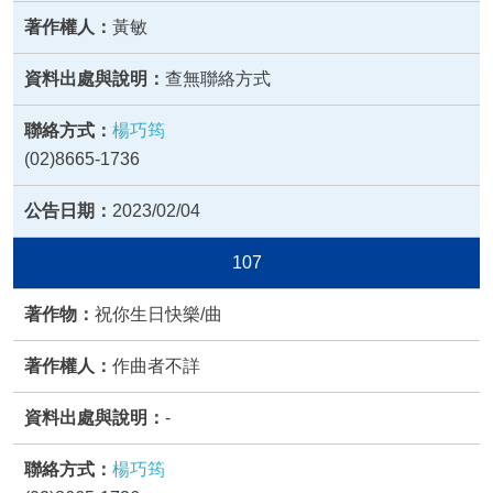
黃敏
查無聯絡方式
楊巧筠
(02)8665-1736
2023/02/04
107
祝你生日快樂/曲
作曲者不詳
-
楊巧筠