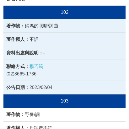
102
媽媽的眼睛/詞曲
不詳
-
楊巧筠
(02)8665-1736
2023/02/04
103
野餐/詞
作詞者不詳