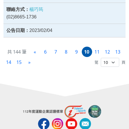
楊巧筠
(02)8665-1736
2023/02/04
共 144 筆
«
6
7
8
9
10
11
12
13
14
15
»
第
頁