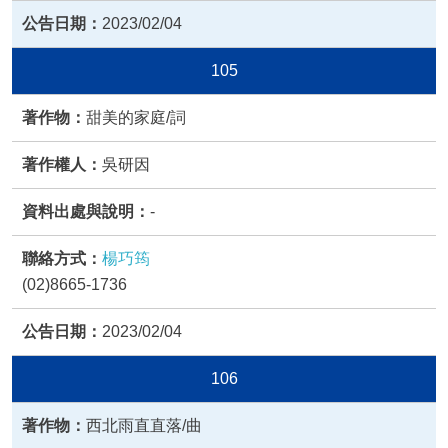
2023/02/04
105
甜美的家庭/詞
吳研因
-
楊巧筠
(02)8665-1736
2023/02/04
106
西北雨直直落/曲