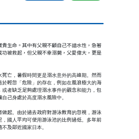
寶貴生命。其中有父親不顧自己不諳水性，急著
成功被救起，但父親不幸溺斃，父愛偉大，更是
水死亡，暑假時間更是溺水意外的高峰期。然而
過於輕忽「危險」的存在，例如在風浪極大的海
；或者缺乏足夠處理溺水事件的觀念和能力，包
讓自己身處於高度溺水風險中。
育做起。由於過去政府對游泳教育的忽視，游泳
足，國人平均可使用游泳池的比例過低。多年前
遠不及鄰近國家日本。