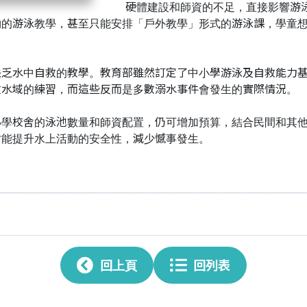
硬體建設和師資的不足，直接影響游
夠的游泳教學，甚至只能安排「戶外教學」形式的游泳課，學童
缺乏水中自救的教學。教育部雖然訂定了中小學游泳及自救能力
放水域的練習，而這些反而是多數溺水事件會發生的實際情況。
小學校舍的泳池數量和師資配置，仍可增加預算，結合民間和其
才能提升水上活動的安全性，減少憾事發生。
回上頁
回列表