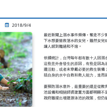
2018/9/4
最近新聞上溺水事件頻傳，奪走不少
下水想要營救落水的女兒，雖然女兒
讓人感到難過和不捨。
依據統計，台灣每年都有數十人因溺
這些意外會發生的原因，有些是因為
邊活動，或者未穿戴必要的救生裝備
括自身的水中自救和救人能力，進而
要預防溺水意外，最重要的還是從教
池設備和相關師資建置方面都明顯不
政府雖提出增建游泳池的政策，但仍