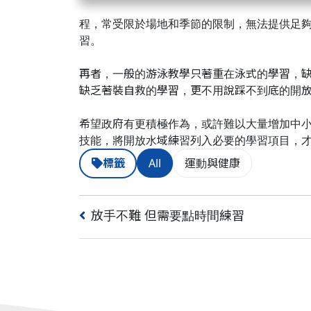
程，常受限於場地和季節的限制，無法提供足
習。
再者，一般的游泳教學只著重在泳式的學習，
缺乏著裝自救的學習，更不用說踩不到底的開
希望政府有更積極作為，或許難以大量增加中
技能，將開放水域練習列入必要的學習項目，
標籤
All
運動與健康
放手不難 但需要點時間練習