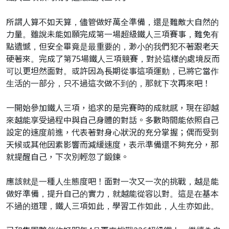
所謂人算不如天算，儘管做好萬全準備，還是難敵大自然的
力量。雖說未能如願完成第一場超級鐵人三項賽事，難免有
點遺憾，但安全畢竟是最重要的，渺小的我們犯不著跟老天
硬著來。完成了第75場鐵人三項競賽，對於這樣的處境反而
可以更坦然面對。或許因為長期從事這項運動，已將它當作
生活的一部分，只不過這次做不到的，那就下次再來吧！
一開始參加鐵人三項，追求的是完賽時的成就感，現在卻越
來越能享受過程中與自己身體的對話。多數時間能依照自己
設定的速度前進，代表著對身心狀況的充分掌握；偶而受到
天候或其他因素影響而減緩速度，表示準備還不夠充分，那
就提醒自己，下次別輕忽了鍛鍊。
應該就是一種人生態度吧！面對一次又一次的挑戰，越是能
做好準備，提升自己的實力，就越能從容以對。這是在基本
不過的道理，鐵人三項如此，學習工作如此，人生亦如此。