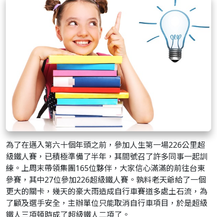
為了在邁入第六十個年頭之前，參加人生第一場226公里超
級鐵人賽，已積極準備了半年，其間號召了許多同事一起訓
練。上周末帶領集團165位夥伴，大家信心滿滿的前往台東
參賽，其中27位參加226超級鐵人賽。孰料老天爺給了一個
更大的關卡，幾天的豪大雨造成自行車賽道多處土石流，為
了顧及選手安全，主辦單位只能取消自行車項目，於是超級
鐵人三項頓時成了超級鐵人二項了。