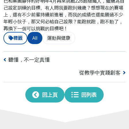
已和集團夥伴約好明年4月再來挑戰226超級鐵人，繼續為自
己設定訓練的目標。有人問我要跑到幾歲？想想現在的賽場
上，還有不少前輩持續前進著，而我的成績也還能勝過不少
年輕小伙子，那又何必給自己設限？能跑就跑，跑不動了，
再換下一個可以挑戰的目標吧！
標籤
All
運動與健康
聽懂，不一定真懂
從教學中實踐創客
回上頁
回列表