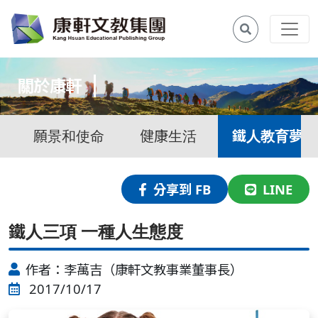
關於康軒
願景和使命
健康生活
鐵人教育夢
分享到 FB
LINE
鐵人三項 一種人生態度
作者：李萬吉（康軒文教事業董事長）
2017/10/17