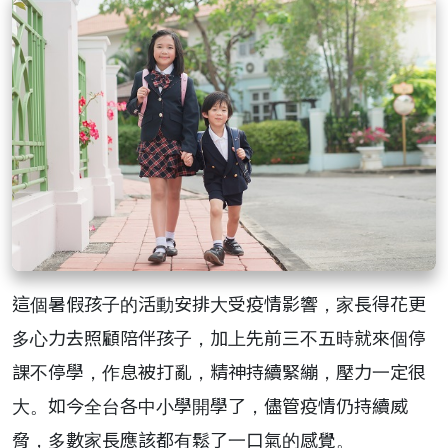
這個暑假孩子的活動安排大受疫情影響，家長得花更
多心力去照顧陪伴孩子，加上先前三不五時就來個停
課不停學，作息被打亂，精神持續緊繃，壓力一定很
大。如今全台各中小學開學了，儘管疫情仍持續威
脅，多數家長應該都有鬆了一口氣的感覺。