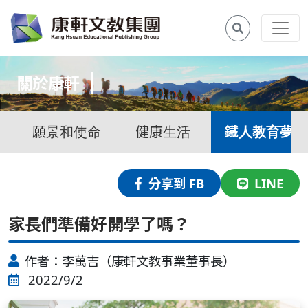
關於康軒
願景和使命
健康生活
鐵人教育夢
分享到 FB
LINE
家長們準備好開學了嗎？
作者：李萬吉（康軒文教事業董事長）
2022/9/2