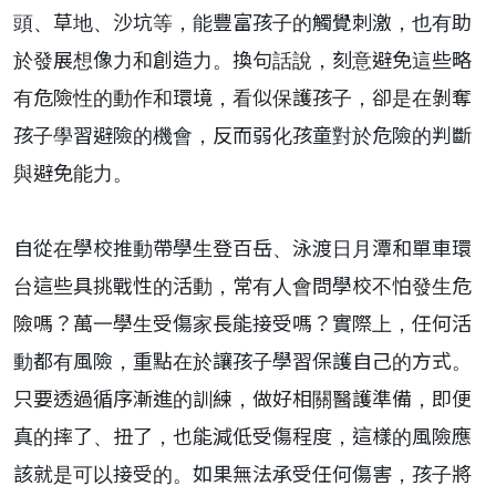
頭、草地、沙坑等，能豐富孩子的觸覺刺激，也有助
於發展想像力和創造力。換句話說，刻意避免這些略
有危險性的動作和環境，看似保護孩子，卻是在剝奪
孩子學習避險的機會，反而弱化孩童對於危險的判斷
與避免能力。
自從在學校推動帶學生登百岳、泳渡日月潭和單車環
台這些具挑戰性的活動，常有人會問學校不怕發生危
險嗎？萬一學生受傷家長能接受嗎？實際上，任何活
動都有風險，重點在於讓孩子學習保護自己的方式。
只要透過循序漸進的訓練，做好相關醫護準備，即便
真的摔了、扭了，也能減低受傷程度，這樣的風險應
該就是可以接受的。如果無法承受任何傷害，孩子將