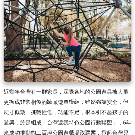
近幾年台灣有一群家長，深覺各地的公園遊具被大量
更換成非常相似的罐頭遊具模組，雖然強調安全，但
尺寸低矮，挑戰性低，功能不足，根本引不起孩子的
遊興，於是組成「台灣還我特色公園行動聯盟」，6年
來成功推動約二百座公園遊戲場改建案，掀起台灣兒