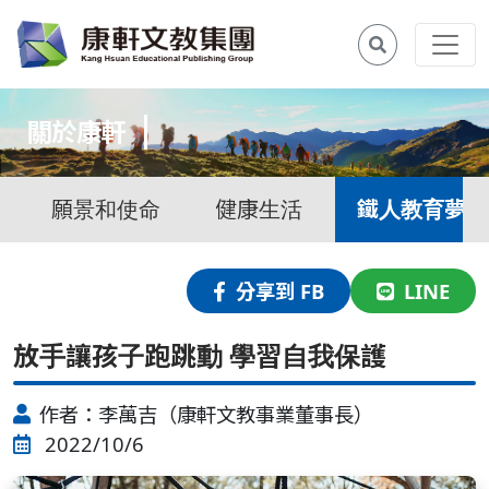
關於康軒
願景和使命
健康生活
鐵人教育夢
分享到 FB
LINE
放手讓孩子跑跳動 學習自我保護
作者：李萬吉（康軒文教事業董事長）
2022/10/6