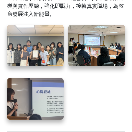
導與實作歷練，強化即戰力，接軌真實職場，為教
育發展注入新能量。