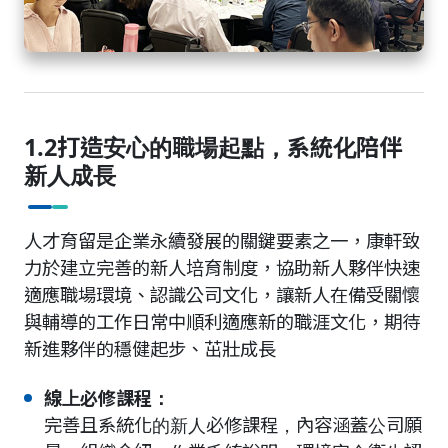
1.2打造安心的職場起點，系統化陪伴
新人成長
人才育留是企業永續發展的關鍵要素之一，康軒致
力於建立完善的新人培育制度，協助新人夥伴快速
適應職場環境、認識公司文化，讓新人在備受關懷
與輔導的工作日常中順利適應新的職涯文化，期待
新進夥伴的穩健起步、茁壯成長
線上必修課程：
完善且系統化的新人必修課程，內容涵蓋公司願