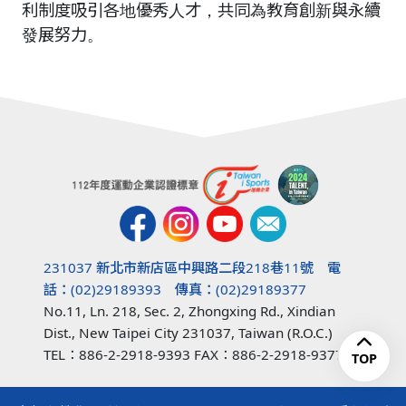
利制度吸引各地優秀人才，共同為教育創新與永續
發展努力。
231037 新北市新店區中興路二段218巷11號 電
話：(02)29189393 傳真：(02)29189377
No.11, Ln. 218, Sec. 2, Zhongxing Rd., Xindian
Dist., New Taipei City 231037, Taiwan (R.O.C.)
TEL：886-2-2918-9393 FAX：886-2-2918-9377
TOP